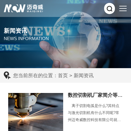
新闻资讯
NEWS INFORMATION
您当前所在的位置：
首页
>
新闻资讯
数控切割机厂家简介等离子切割电弧的特点
离子切割电弧是什么?其特点
与激光切割机有什么不同呢?常
州迈奇威数控科技有限公司就给
大家介绍等离子切割电弧的特